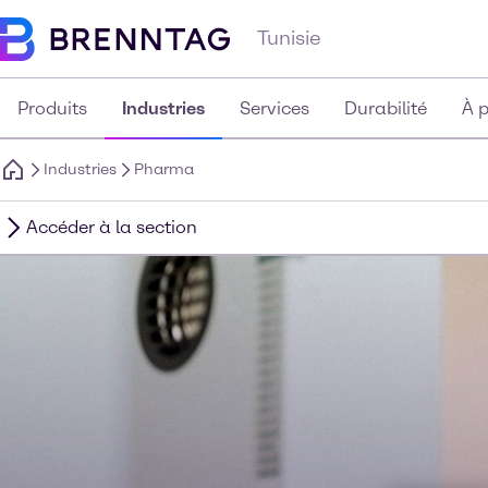
Tunisie
Produits
Industries
Services
Durabilité
À 
Industries
Pharma
Accéder à la section