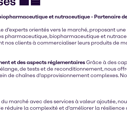
ses 🟪🟦
biopharmaceutique et nutraceutique - Partenaire de
 d'experts orientés vers le marché, proposant un
tries pharmaceutique, biopharmaceutique et nutrace
nt nos clients à commercialiser leurs produits de ma
ment et des aspects réglementaires
Grâce à des cap
mélange, de tests et de reconditionnement, nous 
ein de chaînes d'approvisionnement complexes. Notr
u marché avec des services à valeur ajoutée, nous
 de réduire la complexité et d'améliorer la résilienc