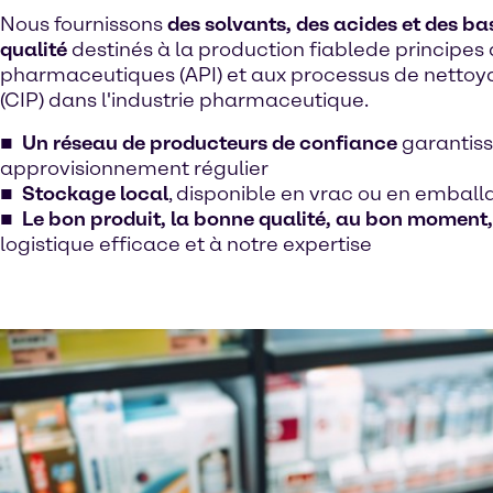
Nous fournissons
des solvants, des acides et des ba
qualité
destinés à la production fiable
de principes 
pharmaceutiques (API) et aux processus de nettoy
(CIP) dans l'industrie pharmaceutique.
Un réseau de producteurs de confiance
garantiss
approvisionnement régulier
Stockage local
, disponible en vrac ou en embal
Le bon produit, la bonne qualité, au bon moment,
logistique efficace et à notre expertise