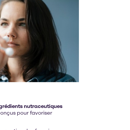
grédients nutraceutiques
onçus pour favoriser