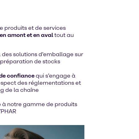
produits et de services
en amont et en aval
tout au
 des solutions d'emballage sur
 préparation de stocks
 de confiance
qui s'engage à
respect des réglementations et
ng de la chaîne
 à notre gamme de produits
BYPHAR