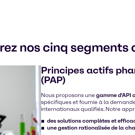
ez nos cinq segments 
Principes actifs p
(PAP)
Nous proposons une
gamme d'API c
spécifiques et fournie à la demand
internationaux qualifiés. Notre app
des solutions complètes et effica
une gestion rationalisée de la c