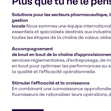
Plus que tu ne le pen
Solutions pour les secteurs pharmaceutique, 
gestion
locale
Nous sommes une équipe internationale
essentiels et spécialisés destinés aux indus
toutes les étapes de la chaîne de valeur, aida
Accompagnement
de bout en bout de la chaîne d'approvisionne
services réglementaires, d'entreposage, de 
en bout pour optimiser les performances au s
la qualité et l'efficacité opérationnelle.
Stimuler l'efficacité et la croissance
En combinant une connaissance approfondie d
fournisseurs de rationaliser leurs opérations,