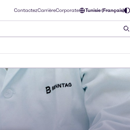
Contactez
Carrière
Corporate
Tunisie (Français)