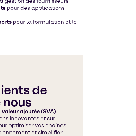
la gestion des fournisseurs
ts
pour des applications
erts
pour la formulation et le
dients de
c nous
 valeur ajoutée (SVA)
ons innovantes et sur
ur optimiser vos chaînes
sionnement et simplifier