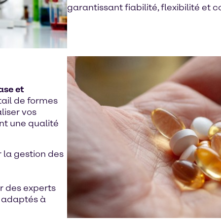
garantissant fiabilité, flexibilité e
ase et
ail de formes
liser vos
nt une qualité
r la gestion des
r des experts
s adaptés à