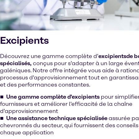
Excipients
Découvrez une gamme complète d'
excipients
de b
spécialisés,
conçus pour s'adapter à un large évent
galéniques. Notre offre intégrée vous aide à rationa
processus d'approvisionnement tout en garantissa
et des performances constantes.
Une gamme complète d'excipients
pour simplifie
fournisseurs et améliorer l'efficacité de la chaîne
d'approvisionnement
Une assistance technique spécialisée
assurée pa
chevronnés du secteur, qui fournissent des conseil
chaque application