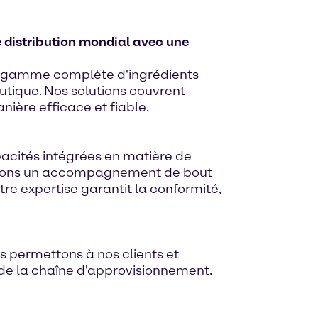
 distribution mondial avec une
e gamme complète d'ingrédients
utique. Nos solutions couvrent
nière efficace et fiable.
acités intégrées en matière de
offrons un accompagnement de bout
e expertise garantit la conformité,
 permettons à nos clients et
e de la chaîne d'approvisionnement.